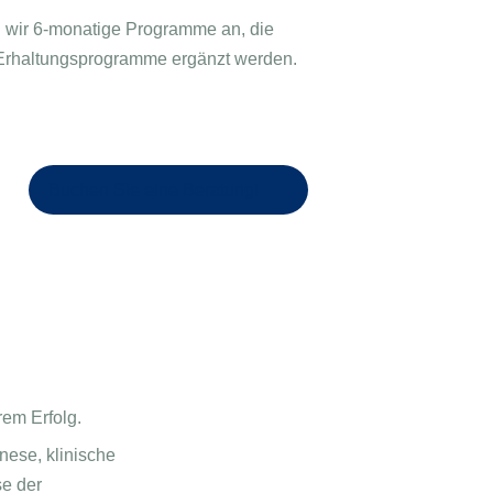
n wir 6-monatige Programme an, die
 Erhaltungsprogramme ergänzt werden.
Buchen Sie eine Beratung!
rem Erfolg.
nese, klinische
se der