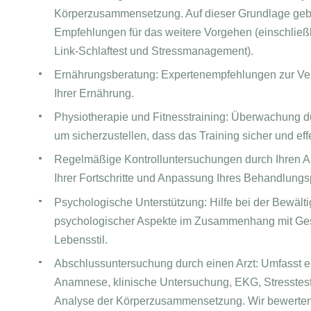
Körperzusammensetzung. Auf dieser Grundlage geb
Empfehlungen für das weitere Vorgehen (einschließ
Link-Schlaftest und Stressmanagement).
Ernährungsberatung: Expertenempfehlungen zur Ve
Ihrer Ernährung.
Physiotherapie und Fitnesstraining: Überwachung d
um sicherzustellen, dass das Training sicher und effek
Regelmäßige Kontrolluntersuchungen durch Ihren A
Ihrer Fortschritte und Anpassung Ihres Behandlungs
Psychologische Unterstützung: Hilfe bei der Bewält
psychologischer Aspekte im Zusammenhang mit Ge
Lebensstil.
Abschlussuntersuchung durch einen Arzt: Umfasst e
Anamnese, klinische Untersuchung, EKG, Stresstest,
Analyse der Körperzusammensetzung. Wir bewerten