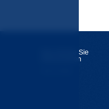
Das könnte Sie
interessieren
Tipps für Ausflüge