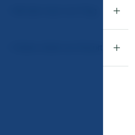
Mit dem Auto von Prag
01
Parken direkt am Resort
02