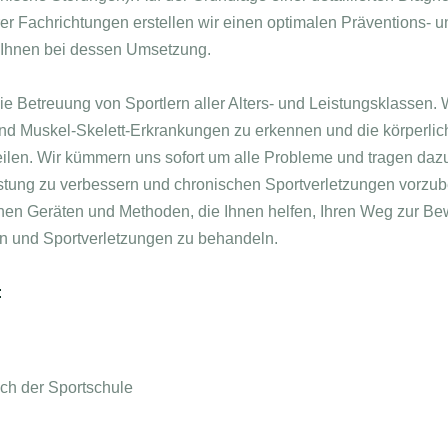
er Fachrichtungen erstellen wir einen optimalen Präventions- 
 Ihnen bei dessen Umsetzung.
die Betreuung von Sportlern aller Alters- und Leistungsklassen.
 und Muskel-Skelett-Erkrankungen zu erkennen und die körperli
eilen. Wir kümmern uns sofort um alle Probleme und tragen dazu
Leistung zu verbessern und chronischen Sportverletzungen vorzu
en Geräten und Methoden, die Ihnen helfen, Ihren Weg zur Bew
 und Sportverletzungen zu behandeln.
:
h der Sportschule