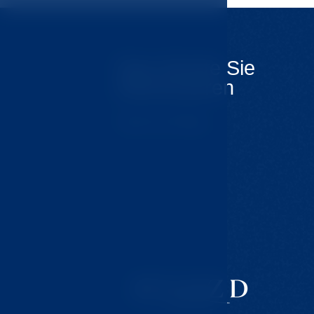
Das könnte Sie
interessieren
Tipps für Ausflüge