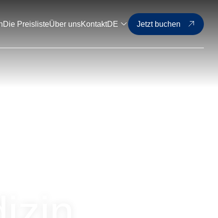
n
Die Preisliste
Über uns
Kontakt
DE
Jetzt buchen
izin