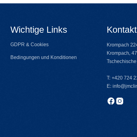
Wichtige Links
Kontakt
GDPR & Cookies
Krompach 224
Krompach, 47
Bedingungen und Konditionen
Tschechische
T:
+420 724 2
E:
info@jmclin