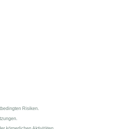
bedingten Risiken.
tzungen.
 körperlichen Aktivitäten.