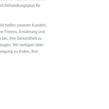
und Behandlungsplan für
 Wir helfen unseren Kunden,
che Fitness, Ernährung und
 bei, Ihre Gesundheit zu
beugen. Wir verfügen über
egung zu finden, Ihre