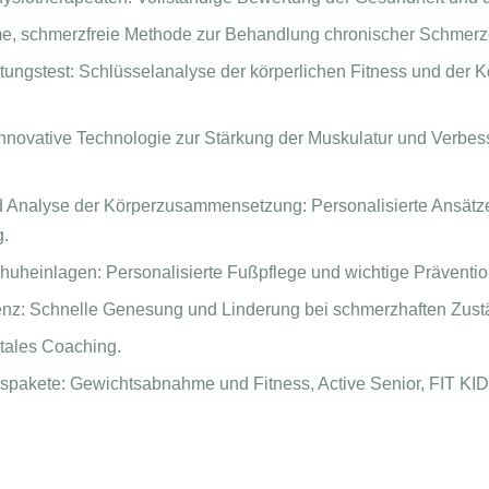
me, schmerzfreie Methode zur Behandlung chronischer Schmerz
ungstest: Schlüsselanalyse der körperlichen Fitness und der Kö
nnovative Technologie zur Stärkung der Muskulatur und Verbes
 Analyse der Körperzusammensetzung: Personalisierte Ansätz
g.
uheinlagen: Personalisierte Fußpflege und wichtige Präventio
nz: Schnelle Genesung und Linderung bei schmerzhaften Zust
ales Coaching.
spakete: Gewichtsabnahme und Fitness, Active Senior, FIT KID