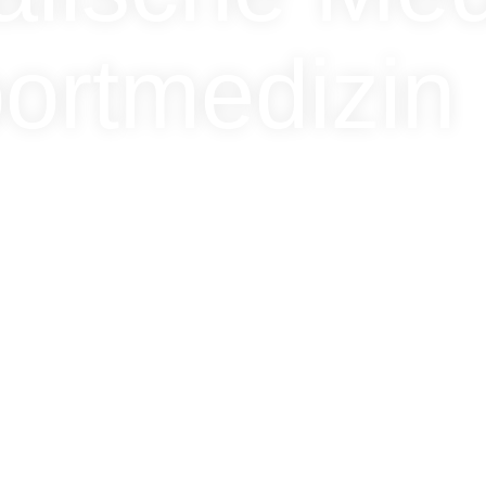
ortmedizin