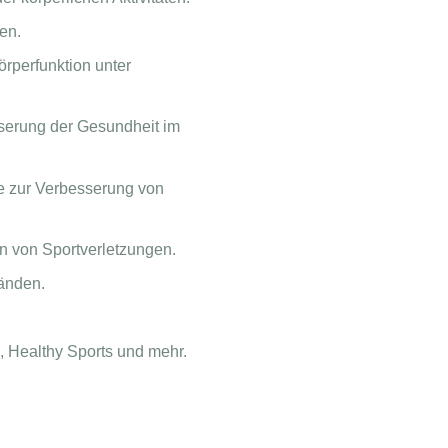
en.
rperfunktion unter
serung der Gesundheit im
e zur Verbesserung von
n von Sportverletzungen.
änden.
, Healthy Sports und mehr.