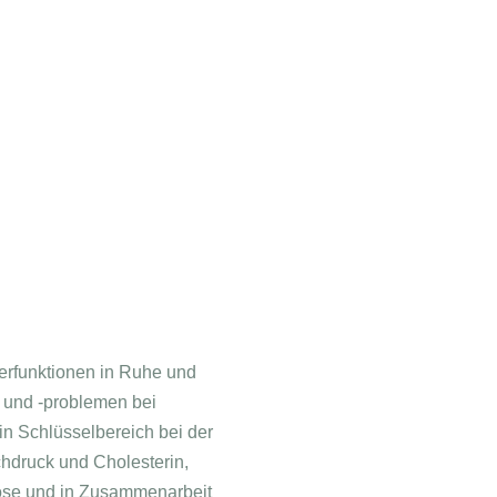
perfunktionen in Ruhe und
n und -problemen bei
n Schlüsselbereich bei der
chdruck und Cholesterin,
nose und in Zusammenarbeit