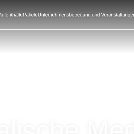
Aufenthalte
Pakete
Unternehmensbetreuung und Veranstaltunge
alische Med