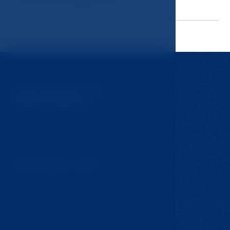
Das könnte Sie
interessieren
Tipps für Ausflüge
Wichtige Links
GDPR & Cookies
Bedingungen und Konditionen