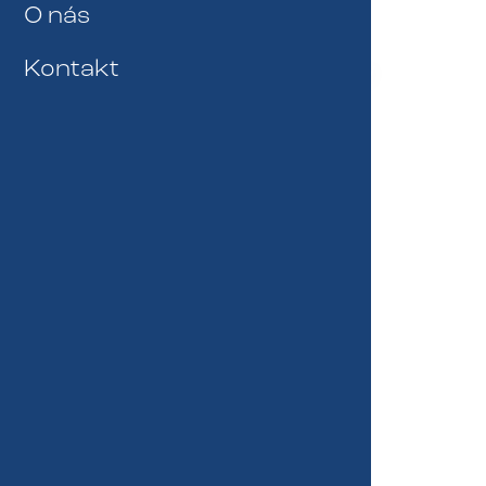
O nás
Lékařské prohlídky
Kontakt