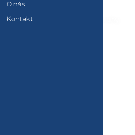
O nás
Školení pro sportovní kluby
Kontakt