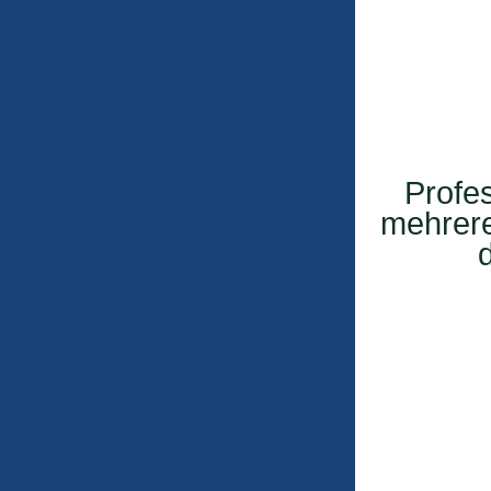
Profes
mehrere