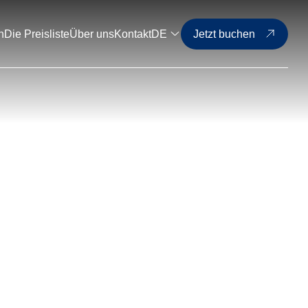
n
Die Preisliste
Über uns
Kontakt
DE
Jetzt buchen