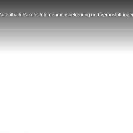
Aufenthalte
Pakete
Unternehmensbetreuung und Veranstaltunge