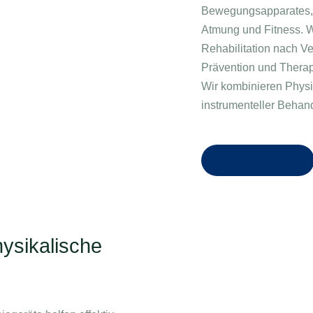
Bewegungsapparates, 
Atmung und Fitness. 
Rehabilitation nach V
Prävention und Thera
Wir kombinieren Physi
instrumenteller Beha
Mehr erfahren
hysikalische