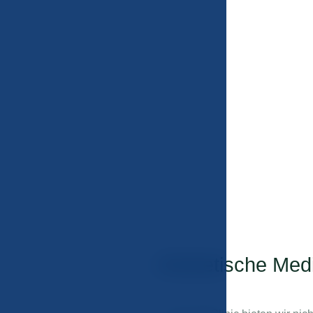
Ästhetische Med
02