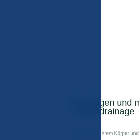
Massagen und m
06
Lymphdrainage
Gönnen Sie Ihrem Körper und G