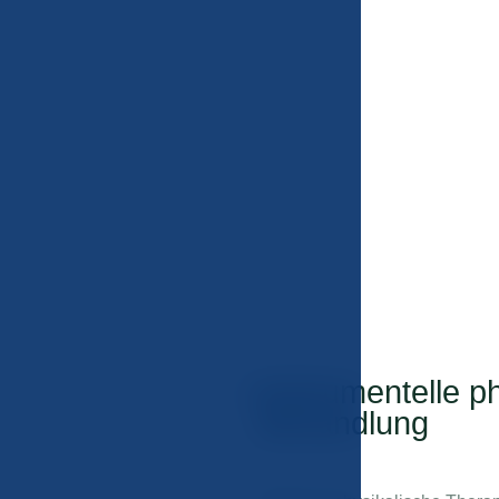
Instrumentelle p
04
Behandlung