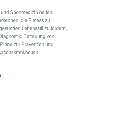
 und Sportmedizin helfen,
erkennen, die Fitness zu
gesunden Lebensstil zu fördern.
Diagnostik, Betreuung von
 Pläne zur Prävention und
sationskrankheiten.