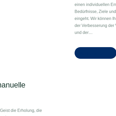
einen individuellen Er
Bedürfnisse, Ziele un
eingeht. Wir können I
der Verbesserung der
und der…
Mehr erfahren
anuelle
eist die Erholung, die