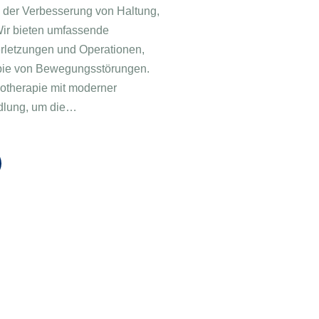
der Verbesserung von Haltung,
Wir bieten umfassende
erletzungen und Operationen,
pie von Bewegungsstörungen.
otherapie mit moderner
ndlung, um die…