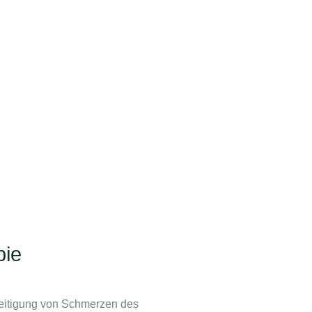
pie
seitigung von Schmerzen des