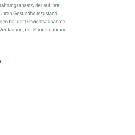
nährungsansatz, der auf Ihre
d Ihren Gesundheitszustand
hnen bei der Gewichtsabnahme,
 Verdauung, der Sporternährung