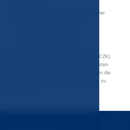
Hyaluronsäure
1x Expertenempfehlung von medizinischer
Kosmetik für die Heimpflege
4x JM Signature Trinkregime
4x JM Signature Aromatherapie
Preis:
70 500 CZK (regulärer Preis 79 200 CZK)
In der Klinik JM verwenden wir die modernsten
Technologien, Materialien und Methoden, um die
höchste Qualität und Effektivität der Pflege zu
gewährleisten.