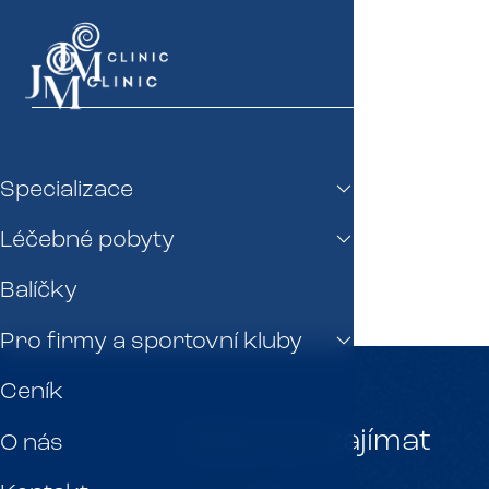
Specializace
Léčebné pobyty
Balíčky
Pro firmy a sportovní kluby
Ceník
Může vás zajímat
O nás